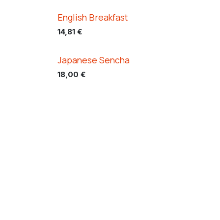
English Breakfast
14,81
€
Japanese Sencha
18,00
€