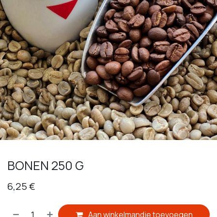
​BONEN 250 G
6,25
€
Aan winkelmandje toevoegen