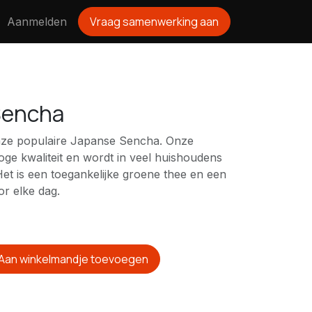
Vraag samenwerking aan
Aanmelden
Sencha
onze populaire Japanse Sencha. Onze
ge kwaliteit en wordt in veel huishoudens
et is een toegankelijke groene thee en een
or elke dag.
Aan winkelmandje toevoegen