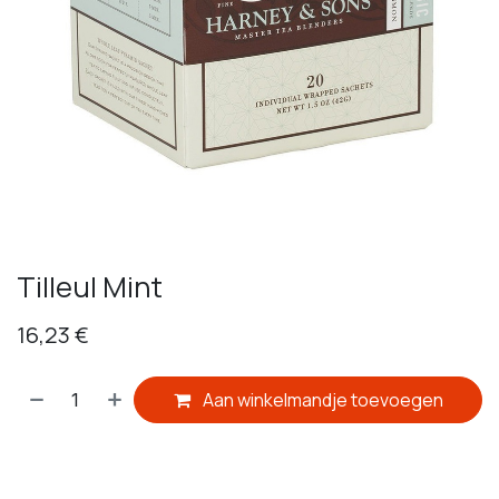
Tilleul Mint
16,23
€
Aan winkelmandje toevoegen
​