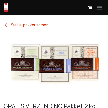
Overslaan naar inhoud
Stel je pakket samen
GRATIS VERZENDING Pakket 2 kg