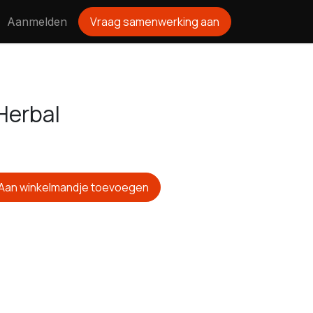
Vraag samenwerking aan
Aanmelden
Herbal
Aan winkelmandje toevoegen