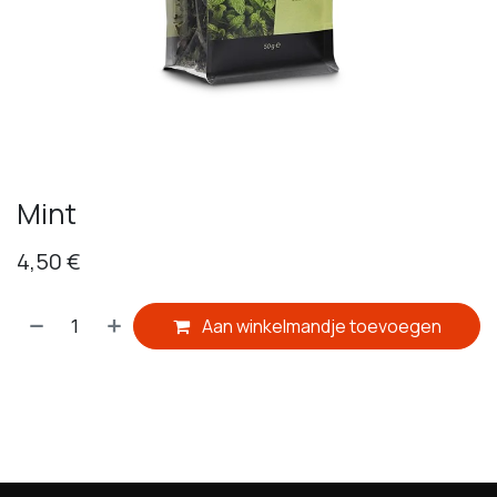
Mint
4,50
€
Aan winkelmandje toevoegen
​