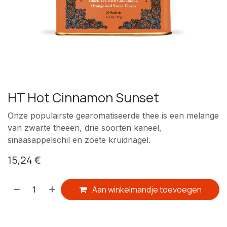
HT Hot Cinnamon Sunset
Onze populairste gearomatiseerde thee is een melange
van zwarte theeën, drie soorten kaneel,
sinaasappelschil en zoete kruidnagel.
15,24
€
Aan winkelmandje toevoegen
​