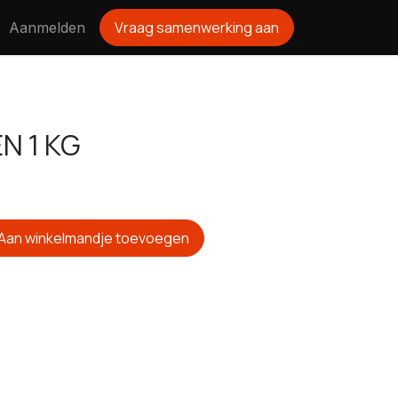
Vraag samenwerking aan
Aanmelden
N 1 KG
Aan winkelmandje toevoegen