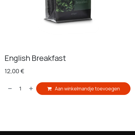
English Breakfast
12,00
€
Aan winkelmandje toevoegen
​