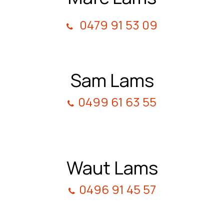
0479 91 53 09
Sam Lams
0499 61 63 55
Waut Lams
0496 91 45 57