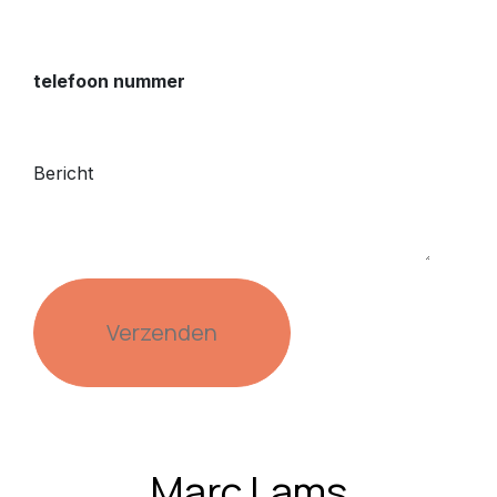
telefoon nummer
Bericht
Verzenden
Marc Lams