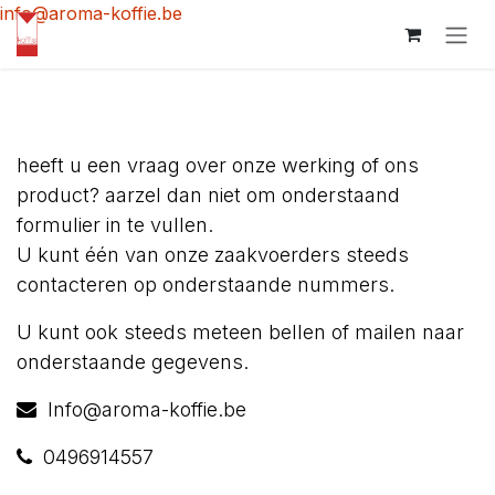
Overslaan naar inhoud
info@aroma-koffie.be
heeft u een vraag over onze werking of ons
product? aarzel dan niet om onderstaand
formulier in te vullen.
U kunt één van onze zaakvoerders steeds
contacteren op onderstaande nummers.
U kunt ook steeds meteen bellen of mailen naar
onderstaande gegevens.
Info@aroma-koffie.be
0496914557