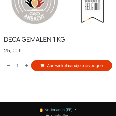
​DECA GEMALEN 1 KG
25,00
€
Aan winkelmandje toevoegen
​
Nederlands (BE)
Aroma-koffie