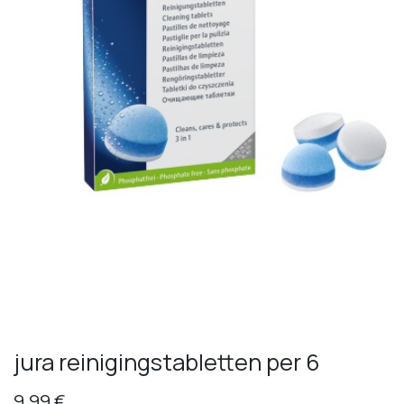
​jura reinigingstabletten per 6
9,99
€