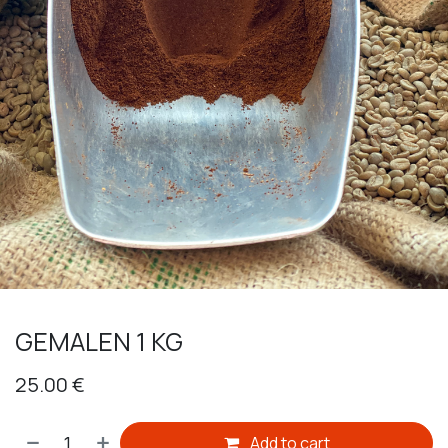
GEMALEN 1 KG
25.00
€
Add to cart