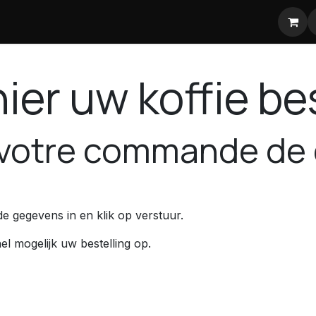
jsstijgingen koffie
ier uw koffie be
votre commande de c
e gegevens in en klik op verstuur.
el mogelijk uw bestelling op.