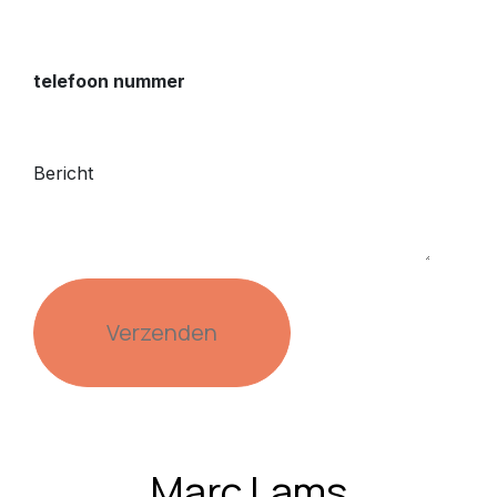
telefoon nummer
Bericht
Verzenden
Marc Lams