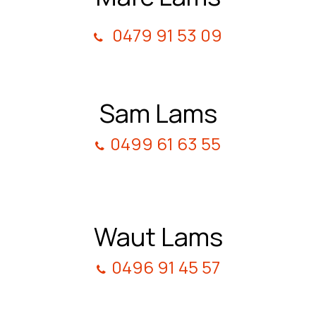
0479 91 53 09
Sam Lams
0499 61 63 55
Waut Lams
0496 91 45 57