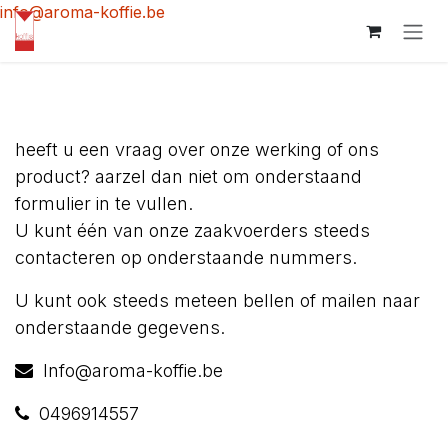
Skip to Content
info@aroma-koffie.be
heeft u een vraag over onze werking of ons
product? aarzel dan niet om onderstaand
formulier in te vullen.
U kunt één van onze zaakvoerders steeds
contacteren op onderstaande nummers.
U kunt ook steeds meteen bellen of mailen naar
onderstaande gegevens.
Info@aroma-koffie.be
0496914557