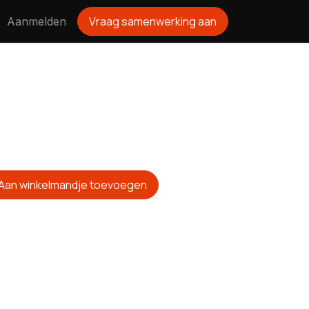
Vraag samenwerking aan
Aanmelden
Aan winkelmandje toevoegen