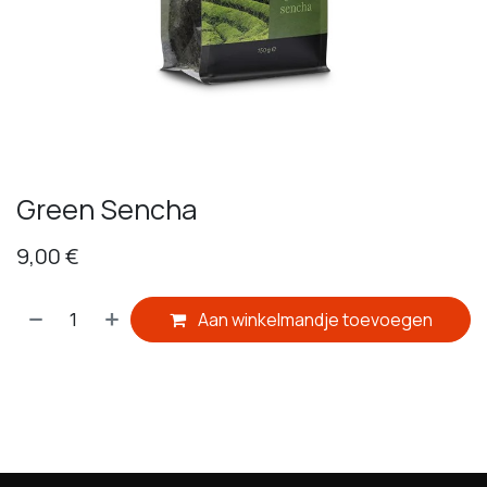
Green Sencha
9,00
€
Aan winkelmandje toevoegen
​